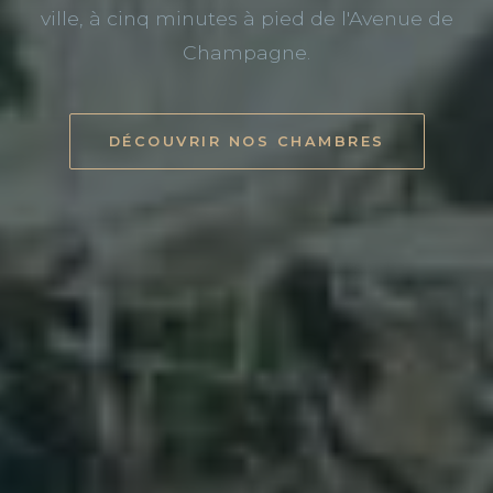
ville, à cinq minutes à pied de l'Avenue de
Champagne.
DÉCOUVRIR NOS CHAMBRES