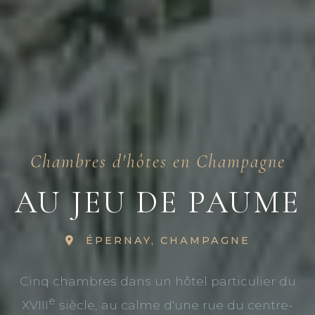
Chambres d'hôtes en Champagne
AU JEU DE PAUME
ÉPERNAY, CHAMPAGNE
Cinq chambres dans un hôtel particulier du
e
XVIII
siècle, au calme d'une rue du centre-